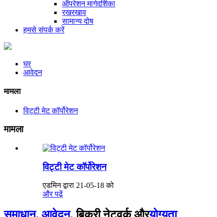
ऑपरेशन मार्गदर्शिका
रखरखाव
सामान्य दोष
हमसे संपर्क करें
घर
आवेदन
मामला
विट्टी मेट कॉर्पोरेशन
मामला
विट्टी मेट कॉर्पोरेशन
एडमिन द्वारा 21-05-18 को
और पढ़ें
समाधान
,
आवेदन
, बिक्री नेटवर्क और
योग्यता