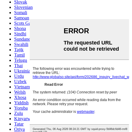
Slovak
Slovenian
Somali
Samoan
Scots Gaelic
Shona
Sindhi
Sundanese
Swahili
Tajik
Tamil
Telugu
Thai
Ukrainian
Urdu
Uzbek
Vietnamese
Welsh
Xhosa
Yiddish
Yoruba
Zulu
Kinyarwanda
Tatar
Oriya