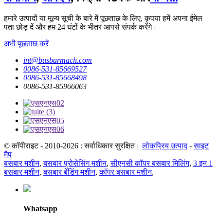
हमारे उत्पादों या मूल्य सूची के बारे में पूछताछ के लिए, कृपया हमें अपना ईमेल
पता छोड़ दें और हम 24 घंटों के भीतर आपसे संपर्क करेंगे।
अभी पूछताछ करें
int@busbarmach.com
0086-531-85669527
0086-531-85668498
0086-531-85966063
© कॉपीराइट - 2010-2026 : सर्वाधिकार सुरक्षित।
लोकप्रिय उत्पाद
-
साइट
मैप
बसबार मशीन
,
बसबार प्रोसेसिंग मशीन
,
सीएनसी कॉपर बसबार मिलिंग
,
3 इन 1
बसबार मशीन
,
बसबार बेंडिंग मशीन
,
कॉपर बसबार मशीन
,
Whatsapp