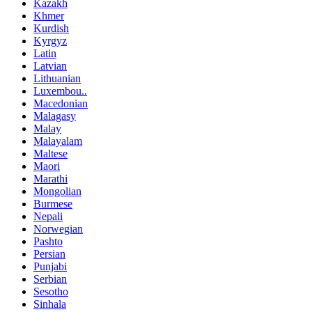
Kazakh
Khmer
Kurdish
Kyrgyz
Latin
Latvian
Lithuanian
Luxembou..
Macedonian
Malagasy
Malay
Malayalam
Maltese
Maori
Marathi
Mongolian
Burmese
Nepali
Norwegian
Pashto
Persian
Punjabi
Serbian
Sesotho
Sinhala