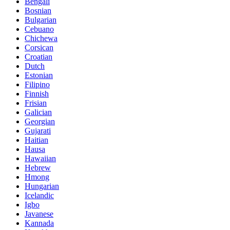
Bengali
Bosnian
Bulgarian
Cebuano
Chichewa
Corsican
Croatian
Dutch
Estonian
Filipino
Finnish
Frisian
Galician
Georgian
Gujarati
Haitian
Hausa
Hawaiian
Hebrew
Hmong
Hungarian
Icelandic
Igbo
Javanese
Kannada