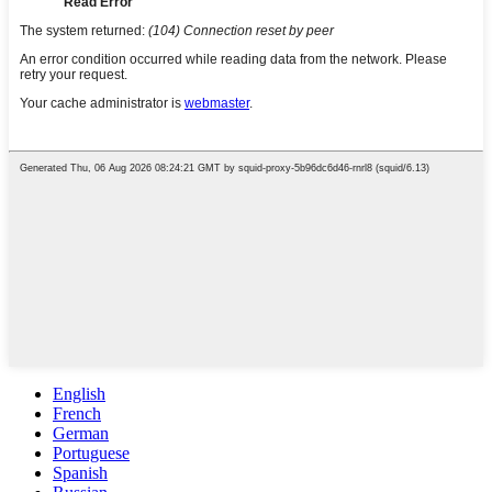
English
French
German
Portuguese
Spanish