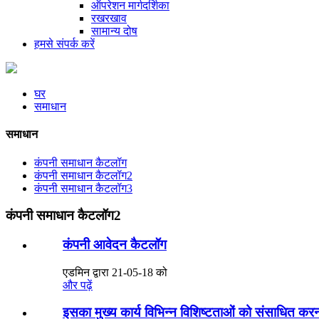
ऑपरेशन मार्गदर्शिका
रखरखाव
सामान्य दोष
हमसे संपर्क करें
घर
समाधान
समाधान
कंपनी समाधान कैटलॉग
कंपनी समाधान कैटलॉग2
कंपनी समाधान कैटलॉग3
कंपनी समाधान कैटलॉग2
कंपनी आवेदन कैटलॉग
एडमिन द्वारा 21-05-18 को
और पढ़ें
इसका मुख्य कार्य विभिन्न विशिष्टताओं को संसाधित करन