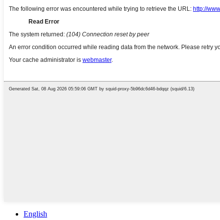
English