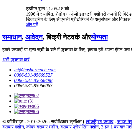
एडमिन द्वारा 21-05-18 को
1996 में स्थापित, शेडोंग गाओजी इंडस्ट्री मशीनरी कंपनी लिमिटेड
डिजाइनिंग के लिए सीएनसी प्रौद्योगिकी के अनुसंधान और विकास मे
और पढ़ें
समाधान
,
आवेदन
, बिक्री नेटवर्क और
योग्यता
हमारे उत्पादों या मूल्य सूची के बारे में पूछताछ के लिए, कृपया हमें अपना ईमेल पत
अभी पूछताछ करें
int@busbarmach.com
0086-531-85669527
0086-531-85668498
0086-531-85966063
© कॉपीराइट - 2010-2026 : सर्वाधिकार सुरक्षित।
लोकप्रिय उत्पाद
-
साइट मै
बसबार मशीन
,
कॉपर बसबार मशीन
,
बसबार प्रोसेसिंग मशीन
,
3 इन 1 बसबार मश